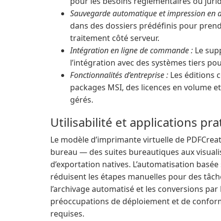
pour les besoins réglementaires ou juri
Sauvegarde automatique et impression en ar
dans des dossiers prédéfinis pour prendr
traitement côté serveur.
Intégration en ligne de commande :
Le supp
l’intégration avec des systèmes tiers po
Fonctionnalités d’entreprise :
Les éditions 
packages MSI, des licences en volume e
gérés.
Utilisabilité et applications pr
Le modèle d’imprimante virtuelle de PDFCreat
bureau — des suites bureautiques aux visuali
d’exportation natives. L’automatisation basée
réduisent les étapes manuelles pour des tâche
l’archivage automatisé et les conversions par
préoccupations de déploiement et de conformit
requises.