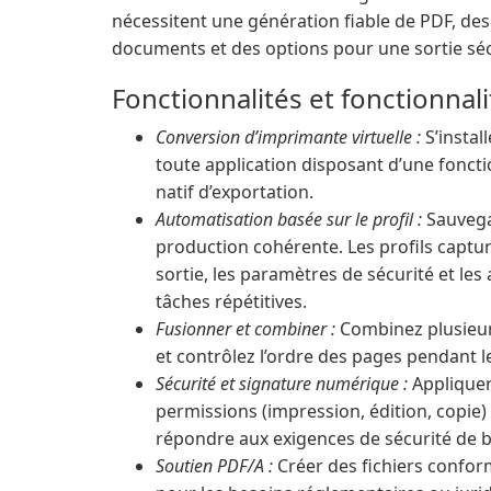
nécessitent une génération fiable de PDF, des
documents et des options pour une sortie séc
Fonctionnalités et fonctionnal
Conversion d’imprimante virtuelle :
S’insta
toute application disposant d’une fonct
natif d’exportation.
Automatisation basée sur le profil :
Sauvega
production cohérente. Les profils captur
sortie, les paramètres de sécurité et les 
tâches répétitives.
Fusionner et combiner :
Combinez plusieur
et contrôlez l’ordre des pages pendant l
Sécurité et signature numérique :
Appliquer
permissions (impression, édition, copi
répondre aux exigences de sécurité de 
Soutien PDF/A :
Créer des fichiers confor