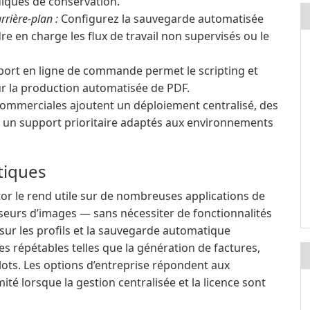
diques de conservation.
rière-plan :
Configurez la sauvegarde automatisée
e en charge les flux de travail non supervisés ou le
ort en ligne de commande permet le scripting et
ur la production automatisée de PDF.
commerciales ajoutent un déploiement centralisé, des
t un support prioritaire adaptés aux environnements
atiques
or le rend utile sur de nombreuses applications de
seurs d’images — sans nécessiter de fonctionnalités
 sur les profils et la sauvegarde automatique
s répétables telles que la génération de factures,
 lots. Les options d’entreprise répondent aux
é lorsque la gestion centralisée et la licence sont