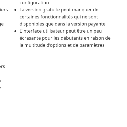
configuration
iers
La version gratuite peut manquer de
certaines fonctionnalités qui ne sont
ge
disponibles que dans la version payante
L’interface utilisateur peut être un peu
écrasante pour les débutants en raison de
la multitude d’options et de paramètres
ers
a
e