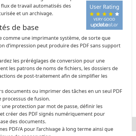
 flux de travail automatisés des
User Rating
urisée et un archivage.
VERY GOOD
ités de base
lle comme une imprimante système, de sorte que
ion d’impression peut produire des PDF sans support
rdez les préréglages de conversion pour une
ent les patrons de noms de fichiers, les dossiers de
actions de post-traitement afin de simplifier les
s documents ou imprimer des tâches en un seul PDF
e processus de fusion.
 une protection par mot de passe, définir les
e) et créer des PDF signés numériquement pour
base des documents.
mes PDF/A pour l’archivage à long terme ainsi que