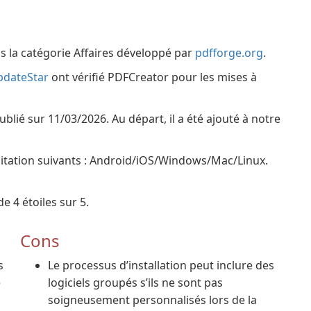
s la catégorie Affaires développé par
pdfforge.org
.
pdateStar
ont vérifié PDFCreator pour les mises à
blié sur 11/03/2026. Au départ, il a été ajouté à notre
oitation suivants : Android/iOS/Windows/Mac/Linux.
e 4 étoiles sur 5.
Cons
s
Le processus d’installation peut inclure des
e
logiciels groupés s’ils ne sont pas
soigneusement personnalisés lors de la