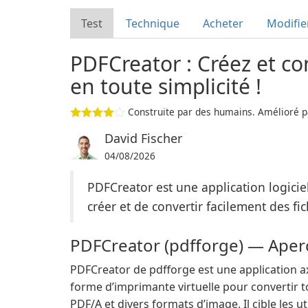
Test
Technique
Acheter
Modifie
PDFCreator : Créez et co
en toute simplicité !
Construite par des humains. Amélioré pa
David Fischer
04/08/2026
PDFCreator est une application logicie
créer et de convertir facilement des fic
PDFCreator (pdfforge) — Aper
PDFCreator de pdfforge est une application a
forme d’imprimante virtuelle pour convertir t
PDF/A et divers formats d’image. Il cible les ut