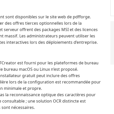
nt sont disponibles sur le site web de pdfforge.
er des offres tierces optionnelles lors de la
 et serveur offrent des packages MSI et des licences
 massif. Les administrateurs peuvent utiliser les
tes interactives lors des déploiements d’entreprise.
Creator est fourni pour les plateformes de bureau
 de bureau macOS ou Linux n’est proposé.
installateur gratuit peut inclure des offres
ulière lors de la configuration est recommandée pour
ion minimale et propre.
as la reconnaissance optique des caractères pour
 consultable ; une solution OCR distincte est
 sont nécessaires.