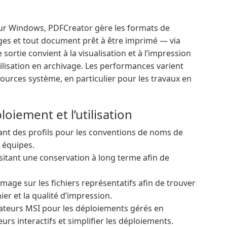
ur Windows, PDFCreator gère les formats de
es et tout document prêt à être imprimé — via
e sortie convient à la visualisation et à l’impression
ilisation en archivage. Les performances varient
ources système, en particulier pour les travaux en
iement et l’utilisation
uant des profils pour les conventions de noms de
e équipes.
sitant une conservation à long terme afin de
mage sur les fichiers représentatifs afin de trouver
hier et la qualité d’impression.
llateurs MSI pour les déploiements gérés en
teurs interactifs et simplifier les déploiements.