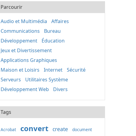
Parcourir
Audio et Multimédia
Affaires
Communications
Bureau
Développement
Éducation
Jeux et Divertissement
Applications Graphiques
Maison et Loisirs
Internet
Sécurité
Serveurs
Utilitaires Système
Développement Web
Divers
Tags
convert
create
Acrobat
document